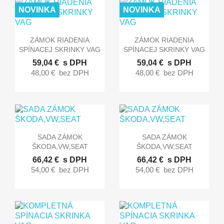
NOVINKA
NOVINKA


Rýchly náhľad
Rýchly náhľad
ZÁMOK RIADENIA
ZÁMOK RIADENIA
SPÍNACEJ SKRINKY VAG
SPÍNACEJ SKRINKY VAG
59,04 €
s DPH
59,04 €
s DPH
48,00 €
bez DPH
48,00 €
bez DPH


Rýchly náhľad
Rýchly náhľad
SADA ZÁMOK
SADA ZÁMOK
ŠKODA,VW,SEAT
ŠKODA,VW,SEAT
66,42 €
s DPH
66,42 €
s DPH
54,00 €
bez DPH
54,00 €
bez DPH