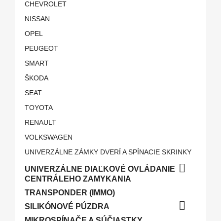
CHEVROLET
NISSAN
OPEL
PEUGEOT
SMART
ŠKODA
SEAT
TOYOTA
RENAULT
VOLKSWAGEN
UNIVERZÁLNE ZÁMKY DVERÍ A SPÍNACIE SKRINKY

UNIVERZÁLNE DIAĽKOVÉ OVLÁDANIE
CENTRÁLEHO ZAMYKANIA
TRANSPONDER (IMMO)

SILIKÓNOVÉ PÚZDRA
MIKROSPÍNAČE A SÚČIASTKY