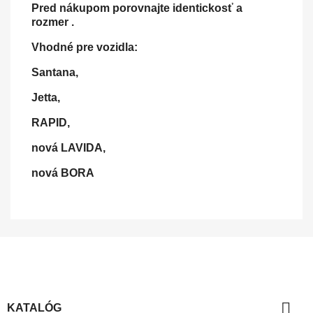
Pred nákupom porovnajte identickosť a
rozmer .
Vhodné pre vozidla
:
Santana,
Jetta,
RAPID,
nová LAVIDA,
nová BORA

KATALÓG