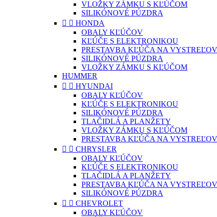
VLOŽKY ZÁMKU S KĽÚČOM
SILIKÓNOVÉ PÚZDRA


HONDA
OBALY KĽÚČOV
KĽÚČE S ELEKTRONIKOU
PRESTAVBA KĽÚČA NA VYSTREĽOV
SILIKÓNOVÉ PÚZDRA
VLOŽKY ZÁMKU S KĽÚČOM
HUMMER


HYUNDAI
OBALY KĽÚČOV
KĽÚČE S ELEKTRONIKOU
SILIKÓNOVÉ PÚZDRA
TLAČIDLÁ A PLANŽETY
VLOŽKY ZÁMKU S KĽÚČOM
PRESTAVBA KĽÚČA NA VYSTREĽOV


CHRYSLER
OBALY KĽÚČOV
KĽÚČE S ELEKTRONIKOU
TLAČIDLÁ A PLANŽETY
PRESTAVBA KĽÚČA NA VYSTREĽOV
SILIKÓNOVÉ PÚZDRA


CHEVROLET
OBALY KĽÚČOV