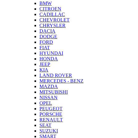
BMW
CITROEN
CADILLAC
CHEVROLET
CHRYSLER
DACIA
DODGE
FORD
FIAT
HYUNDAI
HONDA
JEEP
KIA
LAND ROVER
MERCEDES - BENZ
MAZDA
MITSUBISHI
NISSAN
OPEL
PEUGEOT
PORSCHE
RENAULT
SEAT
SUZUKI
SMART