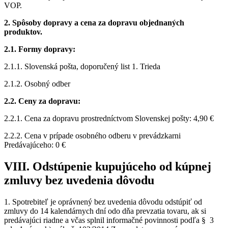
VOP.
2. Spôsoby dopravy a cena za dopravu objednaných
produktov.
2.1. Formy dopravy:
2.1.1. Slovenská pošta, doporučený list 1. Trieda
2.1.2. Osobný odber
2.2. Ceny za dopravu:
2.2.1. Cena za dopravu prostredníctvom Slovenskej pošty: 4,90 €
2.2.2. Cena v prípade osobného odberu v prevádzkarni
Predávajúceho: 0 €
VIII. Odstúpenie kupujúceho od kúpnej
zmluvy bez uvedenia dôvodu
1. Spotrebiteľ je oprávnený bez uvedenia dôvodu odstúpiť od
zmluvy do 14 kalendárnych dní odo dňa prevzatia tovaru, ak si
predávajúci riadne a včas splnil informačné povinnosti podľa § 3