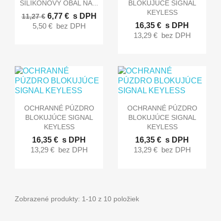
SILIKÓNOVÝ OBAL NA...
BLOKUJÚCE SIGNAL
KEYLESS
6,77 €
s DPH
11,27 €
16,35 €
s DPH
5,50 €
bez DPH
13,29 €
bez DPH


Rýchly náhľad
Rýchly náhľad
OCHRANNÉ PÚZDRO
OCHRANNÉ PÚZDRO
BLOKUJÚCE SIGNAL
BLOKUJÚCE SIGNAL
KEYLESS
KEYLESS
16,35 €
s DPH
16,35 €
s DPH
13,29 €
bez DPH
13,29 €
bez DPH
Zobrazené produkty: 1-10 z 10 položiek