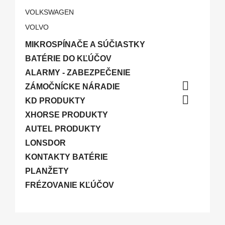
VOLKSWAGEN
VOLVO
MIKROSPÍNAČE A SÚČIASTKY
BATÉRIE DO KĽÚČOV
ALARMY - ZABEZPEČENIE

ZÁMOČNÍCKE NÁRADIE

KD PRODUKTY
XHORSE PRODUKTY
AUTEL PRODUKTY
LONSDOR
KONTAKTY BATÉRIE
PLANŽETY
FRÉZOVANIE KĽÚČOV