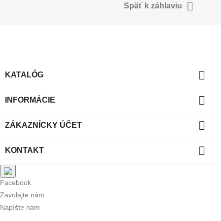

Späť k záhlaviu

KATALÓG

INFORMÁCIE

ZÁKAZNÍCKY ÚČET

KONTAKT
Facebook
Zavolajte nám
Napíšte nám