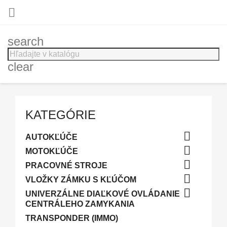

search
clear
KATEGÓRIE

AUTOKĽÚČE

MOTOKĽÚČE

PRACOVNÉ STROJE

VLOŽKY ZÁMKU S KĽÚČOM

UNIVERZÁLNE DIAĽKOVÉ OVLÁDANIE
CENTRÁLEHO ZAMYKANIA
TRANSPONDER (IMMO)