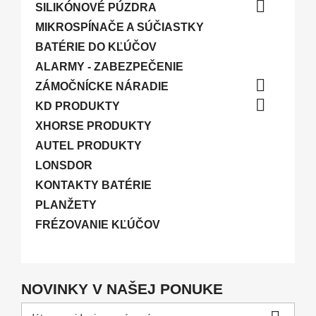

SILIKÓNOVÉ PÚZDRA
MIKROSPÍNAČE A SÚČIASTKY
BATÉRIE DO KĽÚČOV
ALARMY - ZABEZPEČENIE

ZÁMOČNÍCKE NÁRADIE

KD PRODUKTY
XHORSE PRODUKTY
AUTEL PRODUKTY
LONSDOR
KONTAKTY BATÉRIE
PLANŽETY
FRÉZOVANIE KĽÚČOV
NOVINKY V NAŠEJ PONUKE