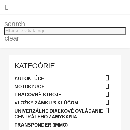

search
clear
KATEGÓRIE

AUTOKĽÚČE

MOTOKĽÚČE

PRACOVNÉ STROJE

VLOŽKY ZÁMKU S KĽÚČOM

UNIVERZÁLNE DIAĽKOVÉ OVLÁDANIE
CENTRÁLEHO ZAMYKANIA
TRANSPONDER (IMMO)