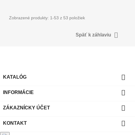
Zobrazené produkty: 1-53 z 53 položiek

Späť k záhlaviu

KATALÓG

INFORMÁCIE

ZÁKAZNÍCKY ÚČET

KONTAKT