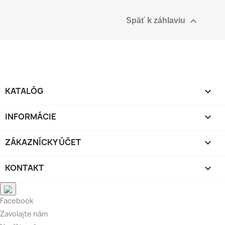

Späť k záhlaviu
KATALÓG

INFORMÁCIE

ZÁKAZNÍCKY ÚČET

KONTAKT

Facebook
Zavolajte nám