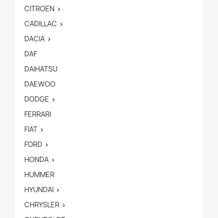
CITROEN

CADILLAC

DACIA

DAF
DAIHATSU
DAEWOO
DODGE

FERRARI
FIAT

FORD

HONDA

HUMMER
HYUNDAI

CHRYSLER
