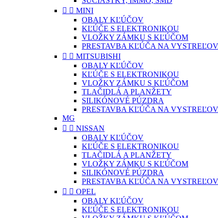
SÚČIASTKY, IMMO, SMD


MINI
OBALY KĽÚČOV
KĽÚČE S ELEKTRONIKOU
VLOŽKY ZÁMKU S KĽÚČOM
PRESTAVBA KĽÚČA NA VYSTREĽOV


MITSUBISHI
OBALY KĽÚČOV
KĽÚČE S ELEKTRONIKOU
VLOŽKY ZÁMKU S KĽÚČOM
TLAČIDLÁ A PLANŽETY
SILIKÓNOVÉ PÚZDRA
PRESTAVBA KĽÚČA NA VYSTREĽOV
MG


NISSAN
OBALY KĽÚČOV
KĽÚČE S ELEKTRONIKOU
TLAČIDLÁ A PLANŽETY
VLOŽKY ZÁMKU S KĽÚČOM
SILIKÓNOVÉ PÚZDRA
PRESTAVBA KĽÚČA NA VYSTREĽOV


OPEL
OBALY KĽÚČOV
KĽÚČE S ELEKTRONIKOU