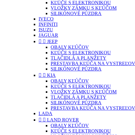
KĽÚČE S ELEKTRONIKOU
VLOŽKY ZÁMKU S KĽÚČOM
SILIKÓNOVÉ PÚZDRA
IVECO
INFINITI
ISUZU
JAGUAR


JEEP
OBALY KĽÚČOV
KĽÚČE S ELEKTRONIKOU
TLAČIDLÁ A PLANŽETY
PRESTAVBA KĽÚČA NA VYSTREĽOV
SILIKÓNOVÉ PÚZDRA


KIA
OBALY KĽÚČOV
KĽÚČE S ELEKTRONIKOU
VLOŽKY ZÁMKU S KĽÚČOM
TLAČIDLÁ A PLANŽETY
SILIKÓNOVÉ PÚZDRA
PRESTAVBA KĽÚČA NA VYSTREĽOV
LADA


LAND ROVER
OBALY KĽÚČOV
KĽÚČE S ELEKTRONIKOU