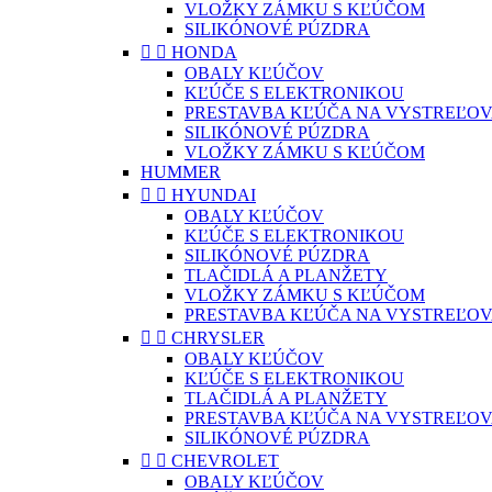
VLOŽKY ZÁMKU S KĽÚČOM
SILIKÓNOVÉ PÚZDRA


HONDA
OBALY KĽÚČOV
KĽÚČE S ELEKTRONIKOU
PRESTAVBA KĽÚČA NA VYSTREĽOV
SILIKÓNOVÉ PÚZDRA
VLOŽKY ZÁMKU S KĽÚČOM
HUMMER


HYUNDAI
OBALY KĽÚČOV
KĽÚČE S ELEKTRONIKOU
SILIKÓNOVÉ PÚZDRA
TLAČIDLÁ A PLANŽETY
VLOŽKY ZÁMKU S KĽÚČOM
PRESTAVBA KĽÚČA NA VYSTREĽOV


CHRYSLER
OBALY KĽÚČOV
KĽÚČE S ELEKTRONIKOU
TLAČIDLÁ A PLANŽETY
PRESTAVBA KĽÚČA NA VYSTREĽOV
SILIKÓNOVÉ PÚZDRA


CHEVROLET
OBALY KĽÚČOV