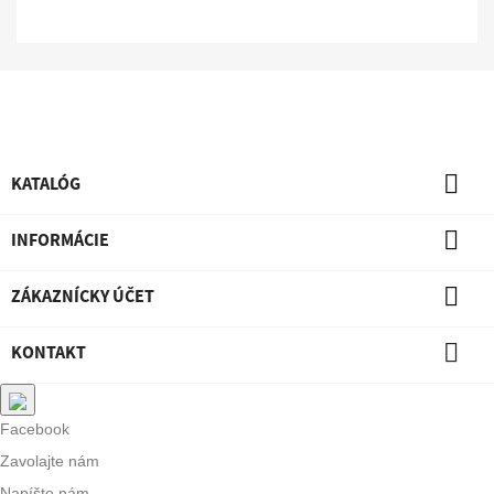

KATALÓG

INFORMÁCIE

ZÁKAZNÍCKY ÚČET

KONTAKT
Facebook
Zavolajte nám
Napíšte nám