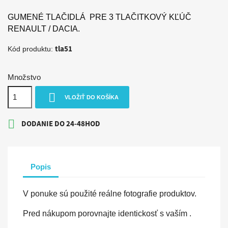
GUMENÉ TLAČIDLÁ PRE 3 TLAČITKOVÝ KĽÚČ
RENAULT / DACIA.
tla51
Kód produktu:
Množstvo

VLOŽIŤ DO KOŠÍKA

DODANIE DO 24-48HOD
Popis
V ponuke sú použité reálne fotografie produktov.
Pred nákupom porovnajte identickosť s vaším .