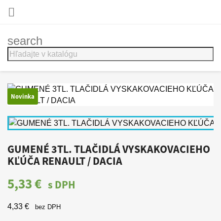

search
Novinka
GUMENÉ 3TL. TLAČIDLÁ VYSKAKOVACIEHO
KĽÚČA RENAULT / DACIA
5,33 €
s DPH
4,33 €
bez DPH