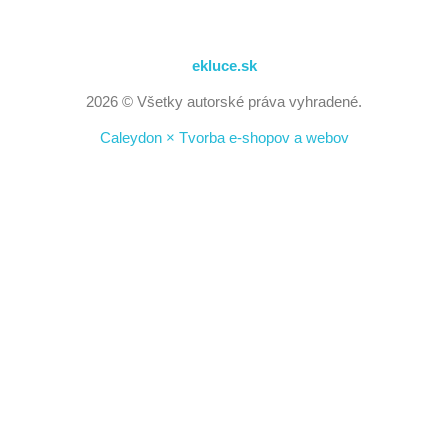
ekluce.sk
2026 © Všetky autorské práva vyhradené.
Caleydon × Tvorba e-shopov a webov