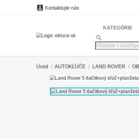

Kontaktujte nás
KATEGÓRIE
search
Úvod
AUTOKĽÚČE
LAND ROVER
OB