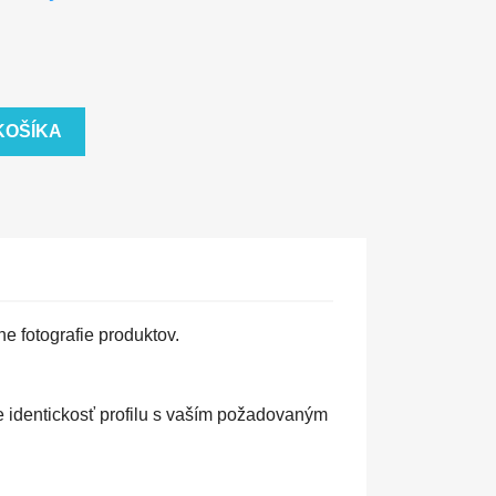
KOŠÍKA
e fotografie produktov.
 identickosť profilu s vaším požadovaným