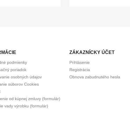
RMÁCIE
ZÁKAZNÍCKY ÚČET
dné podmienky
Prihlásenie
ačný poriadok
Registrácia
vanie osobných údajov
Obnova zabudnutého hesla
anie súborov Cookies
t
enie od kúpnej zmluvy (formulár)
ie vady výrobku (formulár)