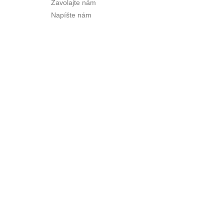
Zavolajte nám
Napíšte nám