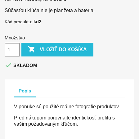
Súčasťou kľúča nie je planžeta a bateria.
kd2
Kód produktu:
Množstvo

VLOŽIŤ DO KOŠÍKA

SKLADOM
Popis
V ponuke sú použité reálne fotografie produktov.
Pred nákupom porovnajte identickosť profilu s
vaším požadovaným kľúčom.