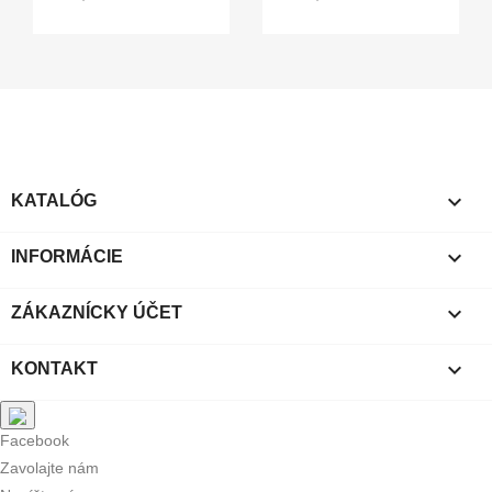

KATALÓG

INFORMÁCIE

ZÁKAZNÍCKY ÚČET

KONTAKT
Facebook
Zavolajte nám