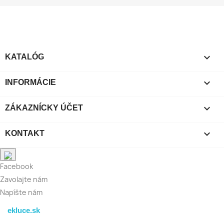

KATALÓG

INFORMÁCIE

ZÁKAZNÍCKY ÚČET

KONTAKT
Facebook
Zavolajte nám
Napíšte nám
ekluce.sk