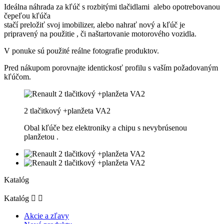
Ideálna náhrada za kľúč s rozbitými tlačidlami alebo opotrebovanou
čepeľou kľúča
stačí preložiť svoj imobilizer, alebo nahrať nový a kľúč je
pripravený na použitie , či naštartovanie motorového vozidla.
V ponuke sú použité reálne fotografie produktov.
Pred nákupom porovnajte identickosť profilu s vaším požadovaným
kľúčom.
2 tlačitkový +planžeta VA2
Obal kľúče bez elektroniky a chipu s nevybrúsenou
planžetou .
Katalóg
Katalóg


Akcie a zľavy