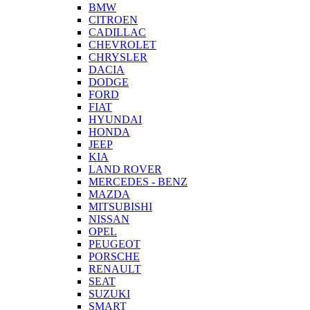
BMW
CITROEN
CADILLAC
CHEVROLET
CHRYSLER
DACIA
DODGE
FORD
FIAT
HYUNDAI
HONDA
JEEP
KIA
LAND ROVER
MERCEDES - BENZ
MAZDA
MITSUBISHI
NISSAN
OPEL
PEUGEOT
PORSCHE
RENAULT
SEAT
SUZUKI
SMART