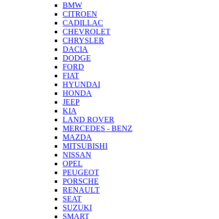
BMW
CITROEN
CADILLAC
CHEVROLET
CHRYSLER
DACIA
DODGE
FORD
FIAT
HYUNDAI
HONDA
JEEP
KIA
LAND ROVER
MERCEDES - BENZ
MAZDA
MITSUBISHI
NISSAN
OPEL
PEUGEOT
PORSCHE
RENAULT
SEAT
SUZUKI
SMART