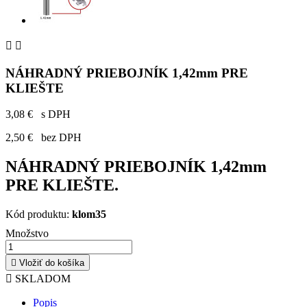


NÁHRADNÝ PRIEBOJNÍK 1,42mm PRE
KLIEŠTE
3,08 €
s DPH
2,50 €
bez DPH
NÁHRADNÝ PRIEBOJNÍK 1,42mm
PRE KLIEŠTE.
Kód produktu:
klom35
Množstvo

Vložiť do košíka

SKLADOM
Popis