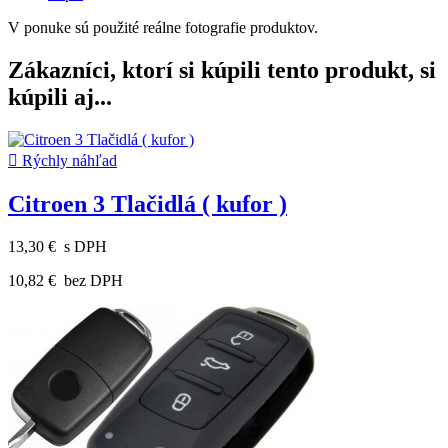
V ponuke sú použité reálne fotografie produktov.
Zákazníci, ktorí si kúpili tento produkt, si
kúpili aj...

Rýchly náhľad
Citroen 3 Tlačidlá ( kufor )
13,30 €
s DPH
10,82 €
bez DPH