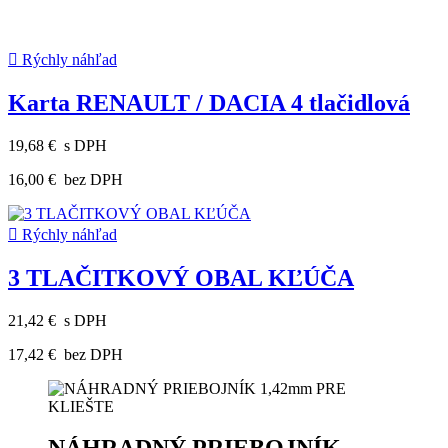

Rýchly náhľad
Karta RENAULT / DACIA 4 tlačidlová
19,68 €
s DPH
16,00 €
bez DPH

Rýchly náhľad
3 TLAČITKOVÝ OBAL KĽÚČA
21,42 €
s DPH
17,42 €
bez DPH