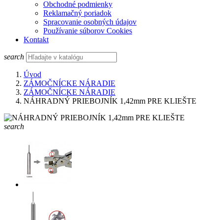
Obchodné podmienky
Reklamačný poriadok
Spracovanie osobných údajov
Používanie súborov Cookies
Kontakt
search
Úvod
ZÁMOČNÍCKE NÁRADIE
ZÁMOČNÍCKE NÁRADIE
NÁHRADNÝ PRIEBOJNÍK 1,42mm PRE KLIEŠTE
search