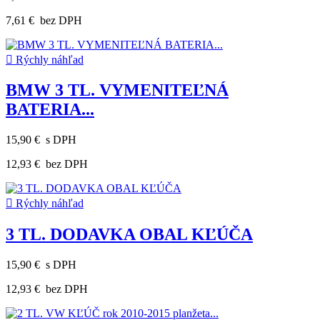
7,61 €
bez DPH

Rýchly náhľad
BMW 3 TL. VYMENITEĽNÁ
BATERIA...
15,90 €
s DPH
12,93 €
bez DPH

Rýchly náhľad
3 TL. DODAVKA OBAL KĽÚČA
15,90 €
s DPH
12,93 €
bez DPH