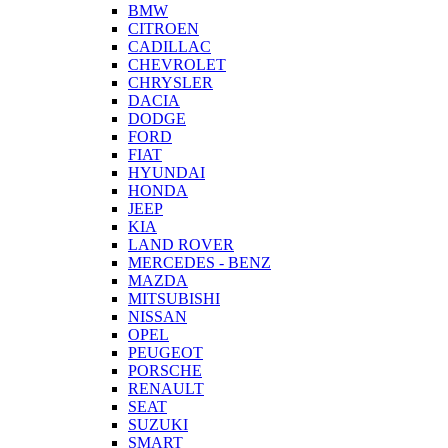
BMW
CITROEN
CADILLAC
CHEVROLET
CHRYSLER
DACIA
DODGE
FORD
FIAT
HYUNDAI
HONDA
JEEP
KIA
LAND ROVER
MERCEDES - BENZ
MAZDA
MITSUBISHI
NISSAN
OPEL
PEUGEOT
PORSCHE
RENAULT
SEAT
SUZUKI
SMART