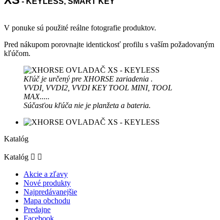
- KEYLESS, SMART KEY
V ponuke sú použité reálne fotografie produktov.
Pred nákupom porovnajte identickosť profilu s vaším požadovaným
kľúčom.
Kľúč je určený pre XHORSE zariadenia .
VVDI, VVDI2, VVDI KEY TOOL MINI, TOOL
MAX.....
Súčasťou kľúča nie je planžeta a bateria.
Katalóg
Katalóg


Akcie a zľavy
Nové produkty
Najpredávanejšie
Mapa obchodu
Predajne
Facebook