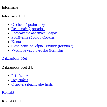
Informácie
Informácie


Obchodné podmienky
Reklamačný poriadok
Spracovanie osobných údajov
Používanie súborov Cookies
Kontakt
Odstúpenie od kúpnej zmluvy (formulár)
Vytknutie vady výrobku (formulár)
Zákaznícky účet
Zákaznícky účet


Prihlásenie
Registrácia
Obnova zabudnutého hesla
Kontakt
Kontakt

