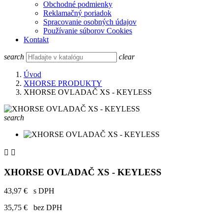
Obchodné podmienky
Reklamačný poriadok
Spracovanie osobných údajov
Používanie súborov Cookies
Kontakt
search
clear
Úvod
XHORSE PRODUKTY
XHORSE OVLADAČ XS - KEYLESS
search


XHORSE OVLADAČ XS - KEYLESS
43,97 €
s DPH
35,75 €
bez DPH