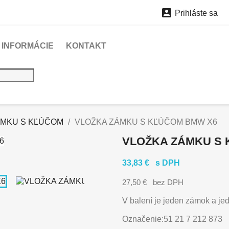

Prihláste sa
INFORMÁCIE
KONTAKT
ÁMKU S KĽÚČOM
VLOŽKA ZÁMKU S KĽÚČOM BMW X6
VLOŽKA ZÁMKU S
33,83 €
s DPH
27,50 €
bez DPH
V balení je jeden zámok a j
Označenie:51 21 7 212 873