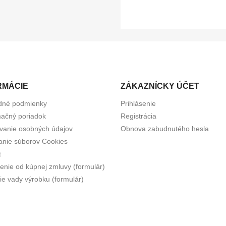
RMÁCIE
ZÁKAZNÍCKY ÚČET
dné podmienky
Prihlásenie
ačný poriadok
Registrácia
vanie osobných údajov
Obnova zabudnutého hesla
anie súborov Cookies
t
enie od kúpnej zmluvy (formulár)
ie vady výrobku (formulár)