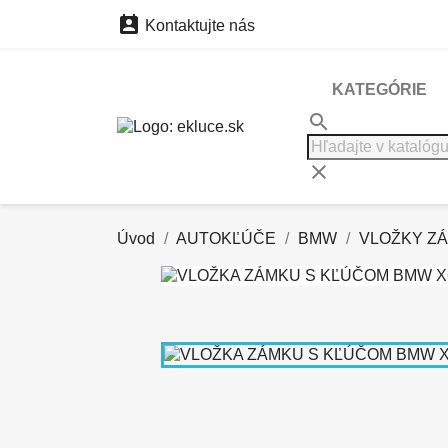

Kontaktujte nás
KATEGÓRIE
search
clear
Úvod
AUTOKĽÚČE
BMW
VLOŽKY Z