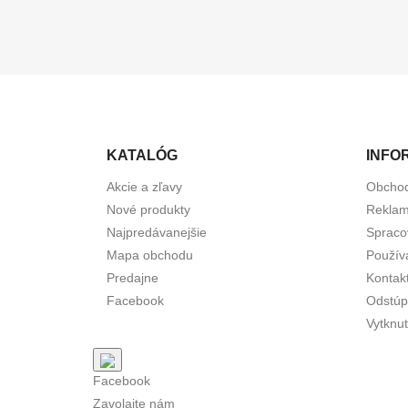
KATALÓG
INFO
Akcie a zľavy
Obcho
Nové produkty
Reklam
Najpredávanejšie
Spraco
Mapa obchodu
Použív
Predajne
Kontak
Facebook
Odstúp
Vytknut
Facebook
Zavolajte nám