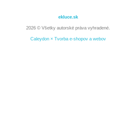
ekluce.sk
2026 © Všetky autorské práva vyhradené.
Caleydon × Tvorba e-shopov a webov