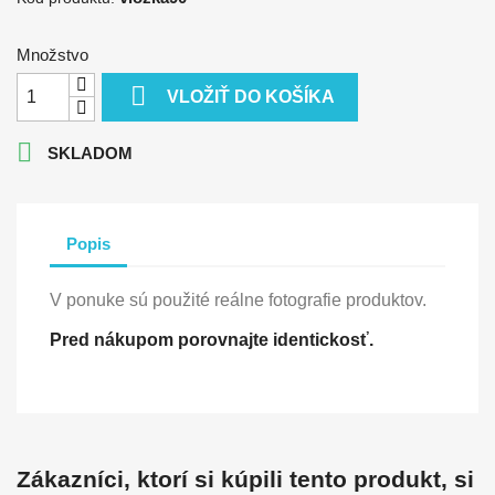
Množstvo

VLOŽIŤ DO KOŠÍKA

SKLADOM
Popis
V ponuke sú použité reálne fotografie produktov.
Pred nákupom porovnajte identickosť.
Zákazníci, ktorí si kúpili tento produkt, si