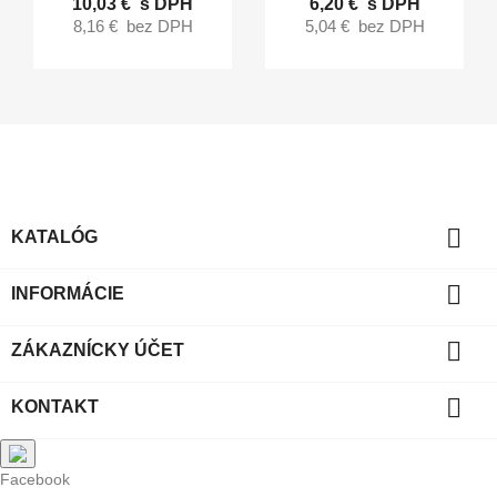
10,03 €
s DPH
6,20 €
s DPH
8,16 €
bez DPH
5,04 €
bez DPH

KATALÓG

INFORMÁCIE

ZÁKAZNÍCKY ÚČET

KONTAKT
Facebook