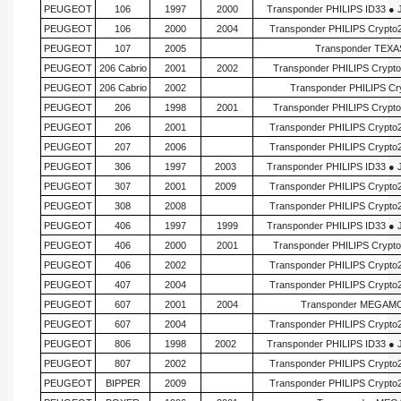
PEUGEOT
106
1997
2000
Transponder PHILIPS ID33 ●
PEUGEOT
106
2000
2004
Transponder PHILIPS Crypto
PEUGEOT
107
2005
Transponder TEXAS
PEUGEOT
206 Cabrio
2001
2002
Transponder PHILIPS Crypt
PEUGEOT
206 Cabrio
2002
Transponder PHILIPS Cr
PEUGEOT
206
1998
2001
Transponder PHILIPS Crypt
PEUGEOT
206
2001
Transponder PHILIPS Crypto
PEUGEOT
207
2006
Transponder PHILIPS Crypto
PEUGEOT
306
1997
2003
Transponder PHILIPS ID33 ●
PEUGEOT
307
2001
2009
Transponder PHILIPS Crypto
PEUGEOT
308
2008
Transponder PHILIPS Crypto
PEUGEOT
406
1997
1999
Transponder PHILIPS ID33 ●
PEUGEOT
406
2000
2001
Transponder PHILIPS Crypt
PEUGEOT
406
2002
Transponder PHILIPS Crypto
PEUGEOT
407
2004
Transponder PHILIPS Crypto
PEUGEOT
607
2001
2004
Transponder MEGAMOS
PEUGEOT
607
2004
Transponder PHILIPS Crypto
PEUGEOT
806
1998
2002
Transponder PHILIPS ID33 ●
PEUGEOT
807
2002
Transponder PHILIPS Crypto
PEUGEOT
BIPPER
2009
Transponder PHILIPS Crypto