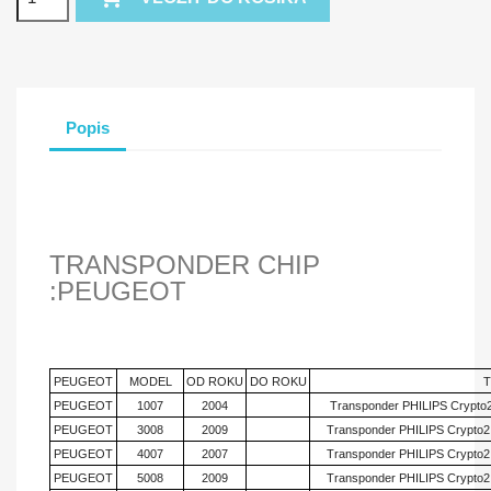
Popis
TRANSPONDER CHIP
:PEUGEOT
PEUGEOT
MODEL
OD ROKU
DO ROKU
PEUGEOT
1007
2004
Transponder PHILIPS Crypto
PEUGEOT
3008
2009
Transponder PHILIPS Crypto2
PEUGEOT
4007
2007
Transponder PHILIPS Crypto2
PEUGEOT
5008
2009
Transponder PHILIPS Crypto2