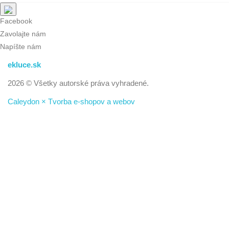
Facebook
Zavolajte nám
Napíšte nám
ekluce.sk
2026 © Všetky autorské práva vyhradené.
Caleydon × Tvorba e-shopov a webov