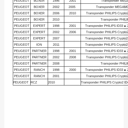
PEUGEOT
BOXER
1996
2001
Transponder MEGA
PEUGEOT
BOXER
2002
2005
Transponder MEGAMOS
PEUGEOT
BOXER
2006
2010
Transponder PHILIPS Crypto
PEUGEOT
BOXER
2010
Transponder PHILI
PEUGEOT
EXPERT
1998
2001
Transponder PHILIPS ID33 ●
PEUGEOT
EXPERT
2002
2006
Transponder PHILIPS Crypto
PEUGEOT
EXPERT
2007
Transponder PHILIPS Crypto2
PEUGEOT
ION
2011
Transponder PHILIPS Crypto2
PEUGEOT
PARTNER
1998
2001
Transponder PHILIPS ID33 ●
PEUGEOT
PARTNER
2002
2008
Transponder PHILIPS Crypto
PEUGEOT
PARTNER
2008
Transponder PHILI
PEUGEOT
RANCH
1998
2000
Transponder PHILIPS ID33 ●
PEUGEOT
RANCH
2001
Transponder PHILIPS Crypto
PEUGEOT
RCZ
2010
Transponder PHILIPS Crypto2 ID