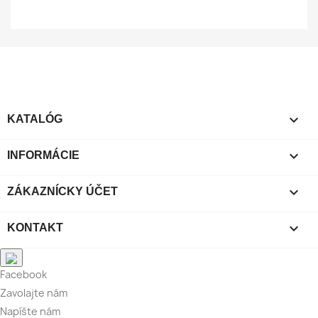

KATALÓG

INFORMÁCIE

ZÁKAZNÍCKY ÚČET

KONTAKT
Facebook
Zavolajte nám
Napíšte nám