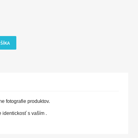
OŠÍKA
e fotografie produktov.
identickosť s vaším .