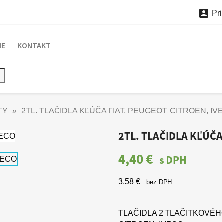

Pri
IE
KONTAKT
TY
2TL. TLAČIDLA KĽÚČA FIAT, PEUGEOT, CITROEN, IV
2TL. TLAČIDLA KĽÚČA
4,40 €
s DPH
3,58 €
bez DPH
TLAČIDLA 2 TLAČITKOVÉH