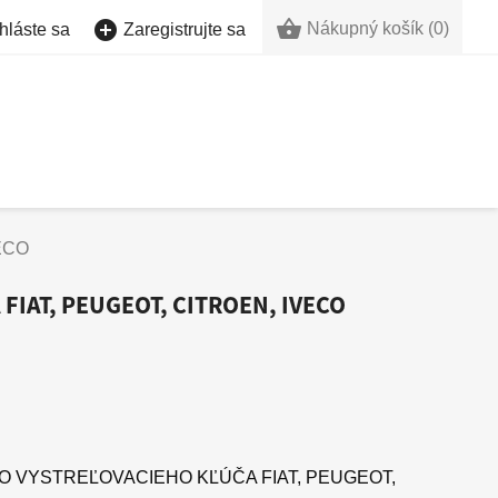


Nákupný košík
(0)
hláste sa
Zaregistrujte sa
ECO
 FIAT, PEUGEOT, CITROEN, IVECO
O VYSTREĽOVACIEHO KĽÚČA FIAT, PEUGEOT,