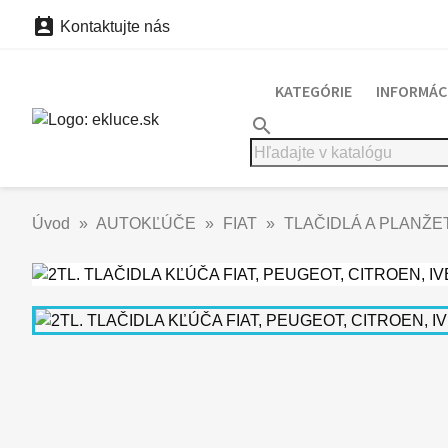

Kontaktujte nás
KATEGÓRIE
INFORMÁC
search
Úvod
AUTOKĽÚČE
FIAT
TLAČIDLÁ A PLANŽE