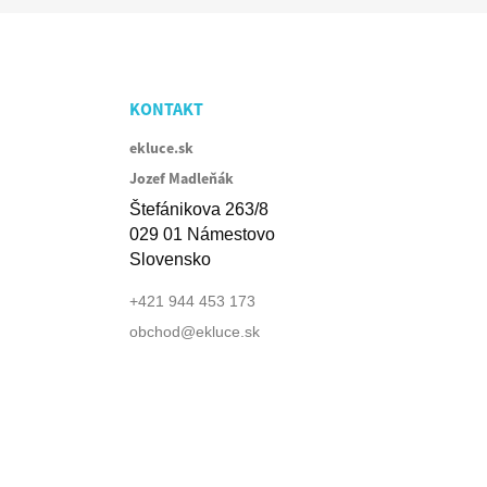
KONTAKT
ekluce.sk
Jozef Madleňák
Štefánikova 263/8
029 01 Námestovo
Slovensko
+421 944 453 173
obchod@ekluce.sk