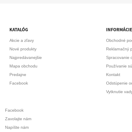
KATALÓG
INFORMÁCI
Akcie a zľavy
Obchodné po
Nové produkty
Reklamačný p
Najpredávanejšie
Spracovanie 
Mapa obchodu
Používanie s
Predajne
Kontakt
Facebook
Odstúpenie od
Vytknutie vad
Facebook
Zavolajte nám
Napíšte nám