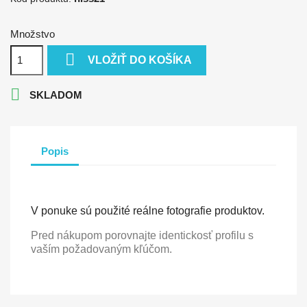
Množstvo

VLOŽIŤ DO KOŠÍKA

SKLADOM
Popis
V ponuke sú použité reálne fotografie produktov.
Pred nákupom porovnajte identickosť profilu s
vaším požadovaným kľúčom.