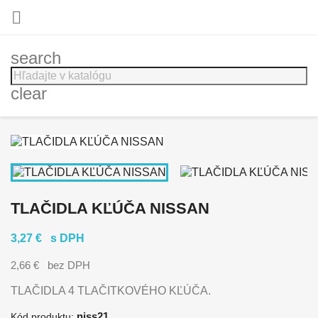

search
clear
TLAČIDLA KĽÚČA NISSAN
3,27 €
s DPH
2,66 €
bez DPH
TLAČIDLA 4 TLAČITKOVÉHO KĽÚČA.
niss21
Kód produktu: