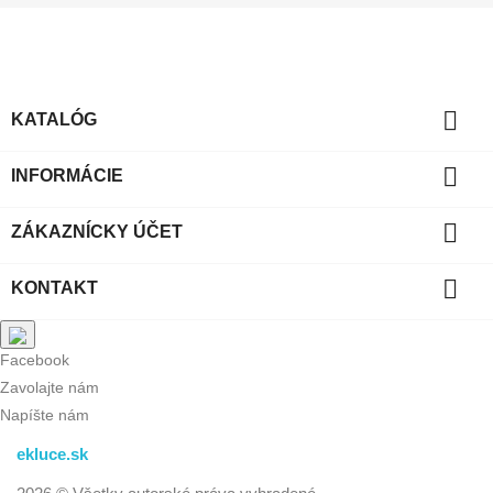

KATALÓG

INFORMÁCIE

ZÁKAZNÍCKY ÚČET

KONTAKT
Facebook
Zavolajte nám
Napíšte nám
ekluce.sk