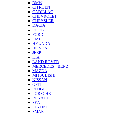
BMW
CITROEN
CADILLAC
CHEVROLET
CHRYSLER
DACIA
DODGE
FORD
FIAT
HYUNDAI
HONDA
JEEP
KIA
LAND ROVER
MERCEDES - BENZ
MAZDA
MITSUBISHI
NISSAN
OPEL
PEUGEOT
PORSCHE
RENAULT
SEAT
SUZUKI
SMART