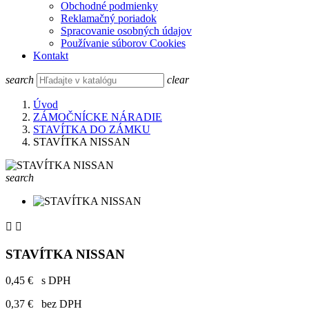
Obchodné podmienky
Reklamačný poriadok
Spracovanie osobných údajov
Používanie súborov Cookies
Kontakt
search
clear
Úvod
ZÁMOČNÍCKE NÁRADIE
STAVÍTKA DO ZÁMKU
STAVÍTKA NISSAN
search


STAVÍTKA NISSAN
0,45 €
s DPH
0,37 €
bez DPH