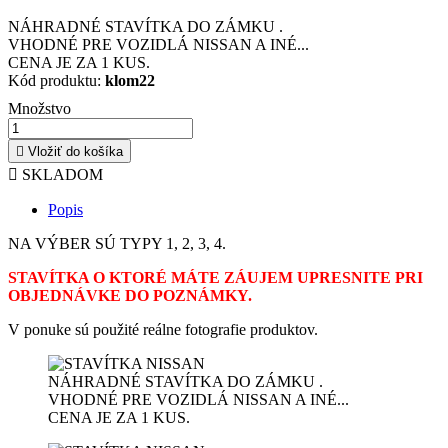
NÁHRADNÉ STAVÍTKA DO ZÁMKU .
VHODNÉ PRE VOZIDLÁ NISSAN A INÉ...
CENA JE ZA 1 KUS.
Kód produktu:
klom22
Množstvo

Vložiť do košíka

SKLADOM
Popis
NA VÝBER SÚ TYPY 1, 2, 3, 4.
STAVÍTKA O KTORÉ MÁTE ZÁUJEM UPRESNITE
PRI
OBJEDNÁVKE
DO POZNÁMKY.
V ponuke sú použité reálne fotografie produktov.
NÁHRADNÉ STAVÍTKA DO ZÁMKU .
VHODNÉ PRE VOZIDLÁ NISSAN A INÉ...
CENA JE ZA 1 KUS.