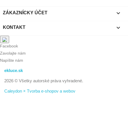

ZÁKAZNÍCKY ÚČET

KONTAKT
Facebook
Zavolajte nám
Napíšte nám
ekluce.sk
2026 © Všetky autorské práva vyhradené.
Caleydon × Tvorba e-shopov a webov