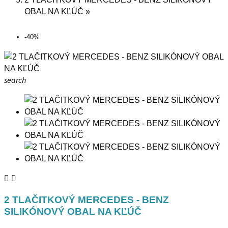
OBAL NA KĽÚČ
-40%
search


2 TLAČITKOVÝ MERCEDES - BENZ
SILIKÓNOVÝ OBAL NA KĽÚČ