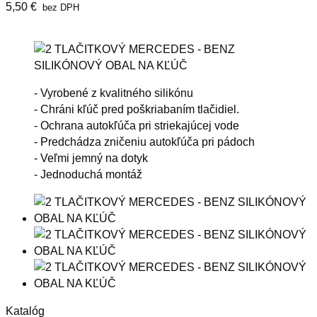
5,50 €
bez DPH
- Vyrobené z kvalitného silikónu
- Chráni kľúč pred poškriabaním tlačidiel.
- Ochrana autokľúča pri striekajúcej vode
- Predchádza zničeniu autokľúča pri pádoch
- Veľmi jemný na dotyk
- Jednoduchá montáž
Katalóg