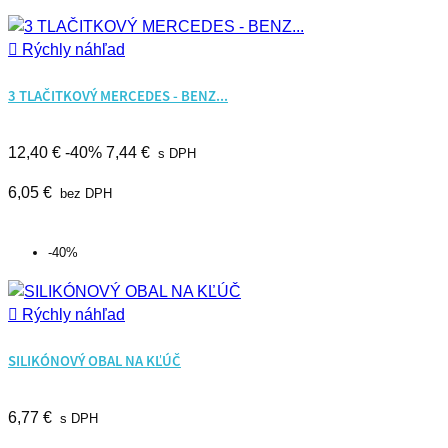

Rýchly náhľad
3 TLAČITKOVÝ MERCEDES - BENZ...
12,40 €
-40%
7,44 €
s DPH
6,05 €
bez DPH
-40%

Rýchly náhľad
SILIKÓNOVÝ OBAL NA KĽÚČ
6,77 €
s DPH