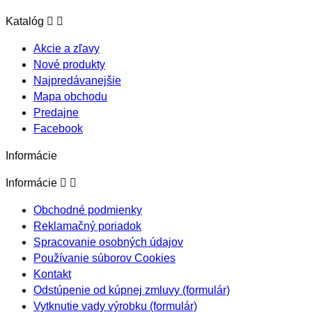


Katalóg
Akcie a zľavy
Nové produkty
Najpredávanejšie
Mapa obchodu
Predajne
Facebook
Informácie


Informácie
Obchodné podmienky
Reklamačný poriadok
Spracovanie osobných údajov
Používanie súborov Cookies
Kontakt
Odstúpenie od kúpnej zmluvy (formulár)
Vytknutie vady výrobku (formulár)