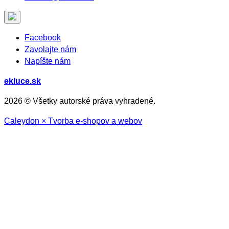
Facebook
Zavolajte nám
Napíšte nám
ekluce.sk
2026 © Všetky autorské práva vyhradené.
Caleydon × Tvorba e-shopov a webov