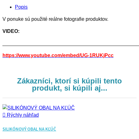
Popis
V ponuke sú použité reálne fotografie produktov.
VIDEO:
________________________________________________
https://www.youtube.com/embed/UG-1RUKjPcc
Zákazníci, ktorí si kúpili tento
produkt, si kúpili aj...

Rýchly náhľad
SILIKÓNOVÝ OBAL NA KĽÚČ