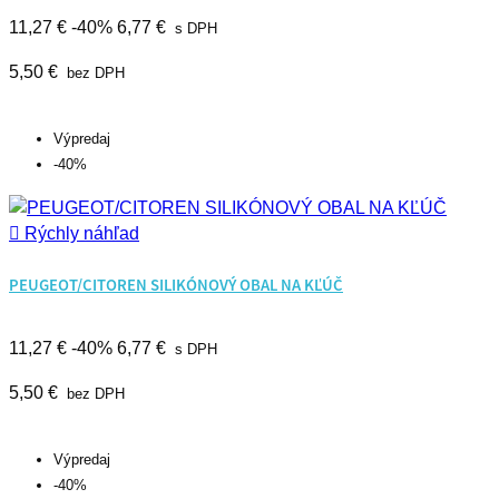
11,27 €
-40%
6,77 €
s DPH
5,50 €
bez DPH
Výpredaj
-40%

Rýchly náhľad
PEUGEOT/CITOREN SILIKÓNOVÝ OBAL NA KĽÚČ
11,27 €
-40%
6,77 €
s DPH
5,50 €
bez DPH
Výpredaj
-40%