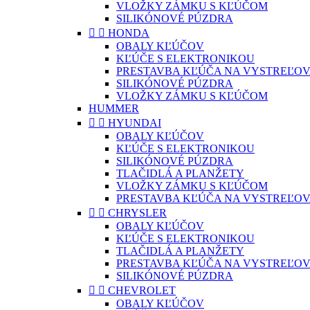
VLOŽKY ZÁMKU S KĽÚČOM
SILIKÓNOVÉ PÚZDRA


HONDA
OBALY KĽÚČOV
KĽÚČE S ELEKTRONIKOU
PRESTAVBA KĽÚČA NA VYSTREĽOV
SILIKÓNOVÉ PÚZDRA
VLOŽKY ZÁMKU S KĽÚČOM
HUMMER


HYUNDAI
OBALY KĽÚČOV
KĽÚČE S ELEKTRONIKOU
SILIKÓNOVÉ PÚZDRA
TLAČIDLÁ A PLANŽETY
VLOŽKY ZÁMKU S KĽÚČOM
PRESTAVBA KĽÚČA NA VYSTREĽOV


CHRYSLER
OBALY KĽÚČOV
KĽÚČE S ELEKTRONIKOU
TLAČIDLÁ A PLANŽETY
PRESTAVBA KĽÚČA NA VYSTREĽOV
SILIKÓNOVÉ PÚZDRA


CHEVROLET
OBALY KĽÚČOV