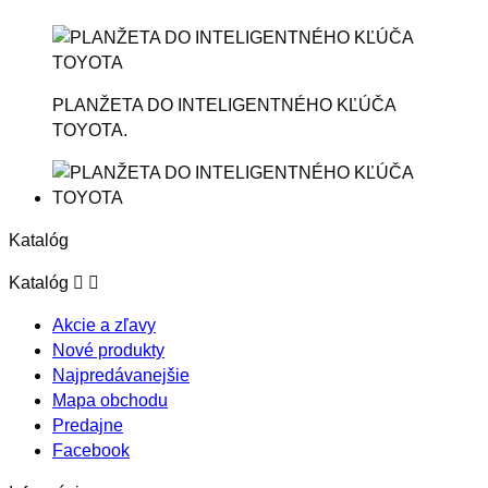
PLANŽETA DO INTELIGENTNÉHO KĽÚČA
TOYOTA.
Katalóg
Katalóg


Akcie a zľavy
Nové produkty
Najpredávanejšie
Mapa obchodu
Predajne
Facebook