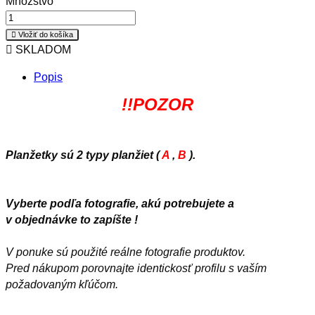
Množstvo

Vložiť do košíka

SKLADOM
Popis
!!POZOR
Planžetky sú 2 typy planžiet (
A
,
B
).
Vyberte podľa fotografie, akú potrebujete a
v objednávke to zapíšte !
V ponuke sú použité reálne fotografie produktov.
Pred nákupom porovnajte identickosť profilu s vaším
požadovaným kľúčom.