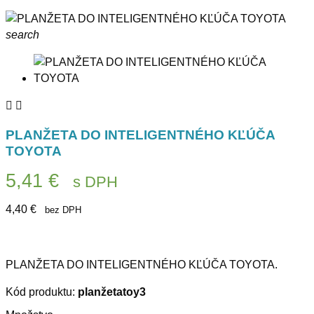
search


PLANŽETA DO INTELIGENTNÉHO KĽÚČA
TOYOTA
5,41 €
s DPH
4,40 €
bez DPH
PLANŽETA DO INTELIGENTNÉHO KĽÚČA TOYOTA.
Kód produktu:
planžetatoy3