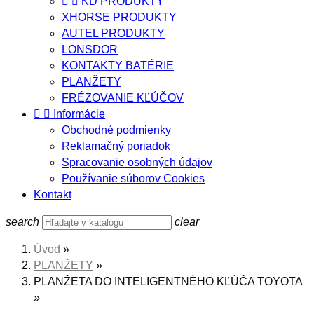


KD PRODUKTY
XHORSE PRODUKTY
AUTEL PRODUKTY
LONSDOR
KONTAKTY BATÉRIE
PLANŽETY
FRÉZOVANIE KĽÚČOV


Informácie
Obchodné podmienky
Reklamačný poriadok
Spracovanie osobných údajov
Používanie súborov Cookies
Kontakt
search
clear
Úvod
PLANŽETY
PLANŽETA DO INTELIGENTNÉHO KĽÚČA TOYOTA