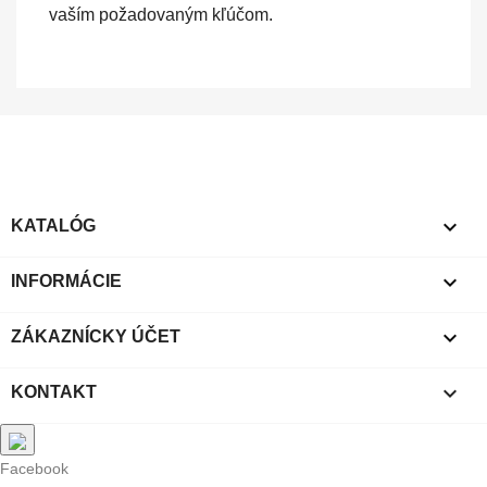
vaším požadovaným kľúčom.

KATALÓG

INFORMÁCIE

ZÁKAZNÍCKY ÚČET

KONTAKT
Facebook