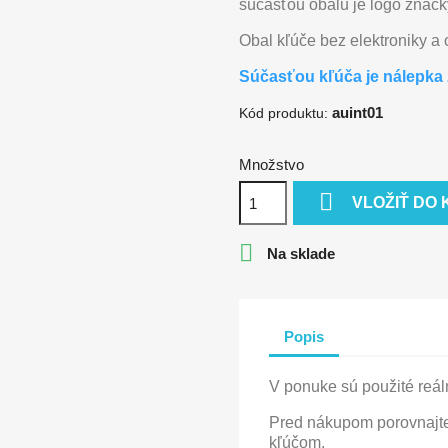
súčasťou obalu je logo značk
Obal kľúče bez elektroniky a
Súčasťou kľúča je nálepka 
auint01
Kód produktu:
Množstvo

VLOŽIŤ DO 

Na sklade
Popis
V ponuke sú použité reáln
Pred nákupom porovnajte
kľúčom.