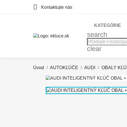

Kontaktujte nás
KATEGÓRIE
search
clear
Úvod
AUTOKĽÚČE
AUDI
OBALY KĽ