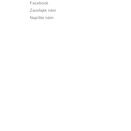
Facebook
Zavolajte nám
Napíšte nám