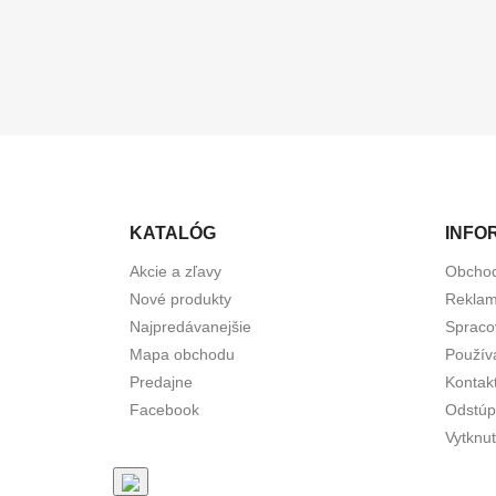
KATALÓG
INFO
Akcie a zľavy
Obcho
Nové produkty
Reklam
Najpredávanejšie
Spraco
Mapa obchodu
Použív
Predajne
Kontak
Facebook
Odstúp
Vytknut