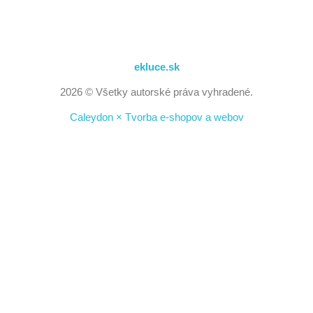
ekluce.sk
2026 © Všetky autorské práva vyhradené.
Caleydon × Tvorba e-shopov a webov