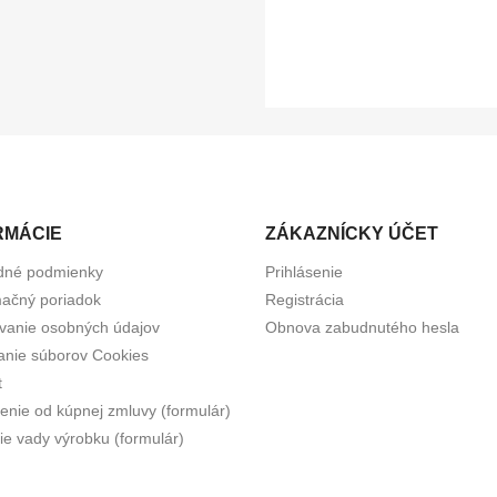
RMÁCIE
ZÁKAZNÍCKY ÚČET
dné podmienky
Prihlásenie
ačný poriadok
Registrácia
vanie osobných údajov
Obnova zabudnutého hesla
anie súborov Cookies
t
enie od kúpnej zmluvy (formulár)
ie vady výrobku (formulár)