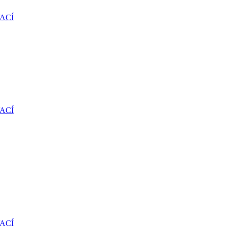
ACÍ
ACÍ
ACÍ