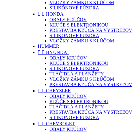
VLOŽKY ZÁMKU S KĽÚČOM
SILIKÓNOVÉ PÚZDRA


HONDA
OBALY KĽÚČOV
KĽÚČE S ELEKTRONIKOU
PRESTAVBA KĽÚČA NA VYSTREĽOV
SILIKÓNOVÉ PÚZDRA
VLOŽKY ZÁMKU S KĽÚČOM
HUMMER


HYUNDAI
OBALY KĽÚČOV
KĽÚČE S ELEKTRONIKOU
SILIKÓNOVÉ PÚZDRA
TLAČIDLÁ A PLANŽETY
VLOŽKY ZÁMKU S KĽÚČOM
PRESTAVBA KĽÚČA NA VYSTREĽOV


CHRYSLER
OBALY KĽÚČOV
KĽÚČE S ELEKTRONIKOU
TLAČIDLÁ A PLANŽETY
PRESTAVBA KĽÚČA NA VYSTREĽOV
SILIKÓNOVÉ PÚZDRA


CHEVROLET
OBALY KĽÚČOV