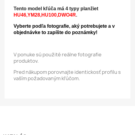
Tento model kľúča má 4 typy planžiet
HU46,YM28,HU100,DWO4R
.
Vyberte podľa fotografie, aký potrebujete a v
objednávke to zapíšte do poznámky!
V ponuke sú použité reálne fotografie
produktov.
Pred nákupom porovnajte identickosť profilu s
vaším požadovaným kľúčom.