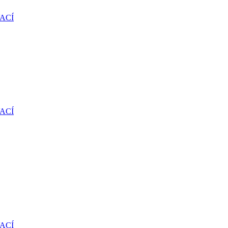
ACÍ
ACÍ
ACÍ