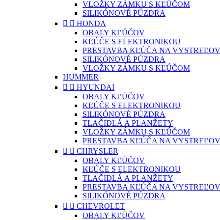
VLOŽKY ZÁMKU S KĽÚČOM
SILIKÓNOVÉ PÚZDRA


HONDA
OBALY KĽÚČOV
KĽÚČE S ELEKTRONIKOU
PRESTAVBA KĽÚČA NA VYSTREĽOV
SILIKÓNOVÉ PÚZDRA
VLOŽKY ZÁMKU S KĽÚČOM
HUMMER


HYUNDAI
OBALY KĽÚČOV
KĽÚČE S ELEKTRONIKOU
SILIKÓNOVÉ PÚZDRA
TLAČIDLÁ A PLANŽETY
VLOŽKY ZÁMKU S KĽÚČOM
PRESTAVBA KĽÚČA NA VYSTREĽOV


CHRYSLER
OBALY KĽÚČOV
KĽÚČE S ELEKTRONIKOU
TLAČIDLÁ A PLANŽETY
PRESTAVBA KĽÚČA NA VYSTREĽOV
SILIKÓNOVÉ PÚZDRA


CHEVROLET
OBALY KĽÚČOV