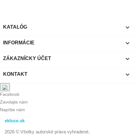

KATALÓG

INFORMÁCIE

ZÁKAZNÍCKY ÚČET

KONTAKT
Facebook
Zavolajte nám
Napíšte nám
ekluce.sk
2026 © Všetky autorské práva vyhradené.