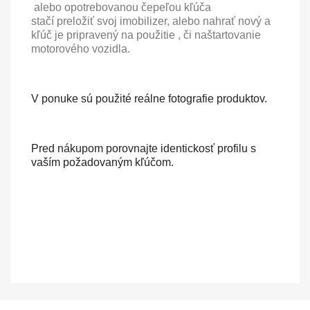
alebo opotrebovanou čepeľou kľúča
stačí preložiť svoj imobilizer, alebo nahrať nový a
kľúč je pripravený na použitie , či naštartovanie
motorového vozidla.
V ponuke sú použité reálne fotografie produktov.
Pred nákupom porovnajte identickosť profilu s
vaším požadovaným kľúčom.