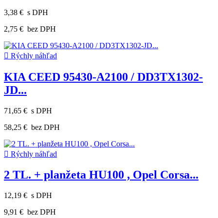
3,38 €
s DPH
2,75 €
bez DPH

Rýchly náhľad
KIA CEED 95430-A2100 / DD3TX1302-
JD...
71,65 €
s DPH
58,25 €
bez DPH

Rýchly náhľad
2 TL. + planžeta HU100 , Opel Corsa...
12,19 €
s DPH
9,91 €
bez DPH