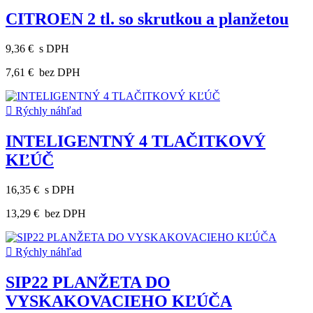
CITROEN 2 tl. so skrutkou a planžetou
9,36 €
s DPH
7,61 €
bez DPH

Rýchly náhľad
INTELIGENTNÝ 4 TLAČITKOVÝ
KĽÚČ
16,35 €
s DPH
13,29 €
bez DPH

Rýchly náhľad
SIP22 PLANŽETA DO
VYSKAKOVACIEHO KĽÚČA