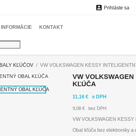

Prihláste sa
INFORMÁCIE
KONTAKT
BALY KĽÚČOV
VW VOLKSWAGEN KESSY INTELIGENTN
VW VOLKSWAGEN 
KĽÚČA
11,16 €
s DPH
9,08 €
bez DPH
VW VOLKSWAGEN
KESSY in
Obal kľúča bez elektroniky a 