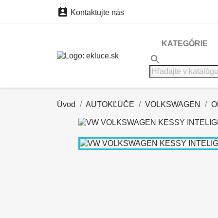

Kontaktujte nás
KATEGÓRIE
search
Úvod
AUTOKĽÚČE
VOLKSWAGEN
O