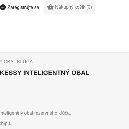


Nákupný košík
(0)
Zaregistrujte sa
Ý OBAL KĽÚČA
KESSY INTELIGENTNÝ OBAL
teligentný obal rezervného kľúča.
chipu.