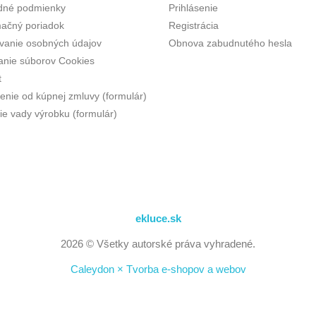
dné podmienky
Prihlásenie
ačný poriadok
Registrácia
vanie osobných údajov
Obnova zabudnutého hesla
anie súborov Cookies
t
enie od kúpnej zmluvy (formulár)
ie vady výrobku (formulár)
ekluce.sk
2026 © Všetky autorské práva vyhradené.
Caleydon × Tvorba e-shopov a webov