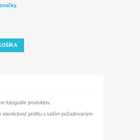
značky.
KOŠÍKA
e fotografie produktov.
 identickosť profilu s vaším požadovaným