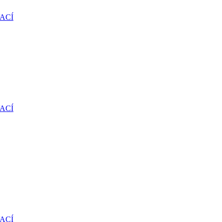
ACÍ
ACÍ
ACÍ