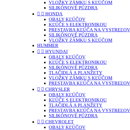
VLOŽKY ZÁMKU S KĽÚČOM
SILIKÓNOVÉ PÚZDRA


HONDA
OBALY KĽÚČOV
KĽÚČE S ELEKTRONIKOU
PRESTAVBA KĽÚČA NA VYSTREĽOV
SILIKÓNOVÉ PÚZDRA
VLOŽKY ZÁMKU S KĽÚČOM
HUMMER


HYUNDAI
OBALY KĽÚČOV
KĽÚČE S ELEKTRONIKOU
SILIKÓNOVÉ PÚZDRA
TLAČIDLÁ A PLANŽETY
VLOŽKY ZÁMKU S KĽÚČOM
PRESTAVBA KĽÚČA NA VYSTREĽOV


CHRYSLER
OBALY KĽÚČOV
KĽÚČE S ELEKTRONIKOU
TLAČIDLÁ A PLANŽETY
PRESTAVBA KĽÚČA NA VYSTREĽOV
SILIKÓNOVÉ PÚZDRA


CHEVROLET
OBALY KĽÚČOV