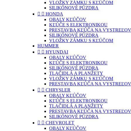
VLOŽKY ZÁMKU S KĽÚČOM
SILIKÓNOVÉ PÚZDRA


HONDA
OBALY KĽÚČOV
KĽÚČE S ELEKTRONIKOU
PRESTAVBA KĽÚČA NA VYSTREĽOV
SILIKÓNOVÉ PÚZDRA
VLOŽKY ZÁMKU S KĽÚČOM
HUMMER


HYUNDAI
OBALY KĽÚČOV
KĽÚČE S ELEKTRONIKOU
SILIKÓNOVÉ PÚZDRA
TLAČIDLÁ A PLANŽETY
VLOŽKY ZÁMKU S KĽÚČOM
PRESTAVBA KĽÚČA NA VYSTREĽOV


CHRYSLER
OBALY KĽÚČOV
KĽÚČE S ELEKTRONIKOU
TLAČIDLÁ A PLANŽETY
PRESTAVBA KĽÚČA NA VYSTREĽOV
SILIKÓNOVÉ PÚZDRA


CHEVROLET
OBALY KĽÚČOV