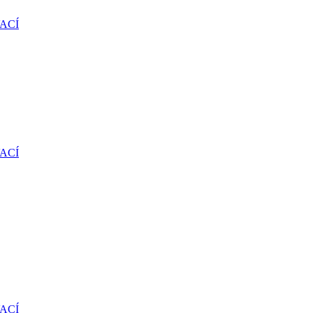
ACÍ
ACÍ
ACÍ