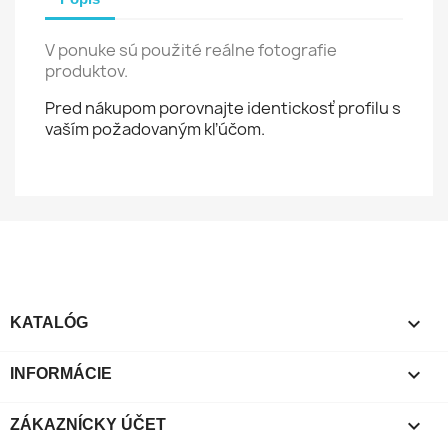
V ponuke sú použité reálne fotografie
produktov.
Pred nákupom porovnajte identickosť profilu s
vaším požadovaným kľúčom.

KATALÓG

INFORMÁCIE

ZÁKAZNÍCKY ÚČET