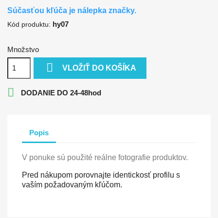
Súčasťou kľúča je nálepka značky.
hy07
Kód produktu:
Množstvo

VLOŽIŤ DO KOŠÍKA

DODANIE DO 24-48hod
Popis
V ponuke sú použité reálne fotografie produktov.
Pred nákupom porovnajte identickosť profilu s
vaším požadovaným kľúčom.