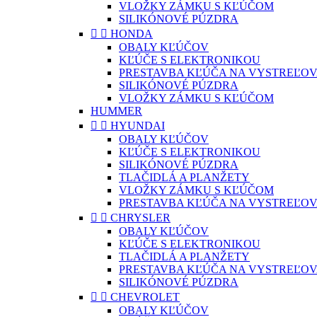
VLOŽKY ZÁMKU S KĽÚČOM
SILIKÓNOVÉ PÚZDRA


HONDA
OBALY KĽÚČOV
KĽÚČE S ELEKTRONIKOU
PRESTAVBA KĽÚČA NA VYSTREĽOV
SILIKÓNOVÉ PÚZDRA
VLOŽKY ZÁMKU S KĽÚČOM
HUMMER


HYUNDAI
OBALY KĽÚČOV
KĽÚČE S ELEKTRONIKOU
SILIKÓNOVÉ PÚZDRA
TLAČIDLÁ A PLANŽETY
VLOŽKY ZÁMKU S KĽÚČOM
PRESTAVBA KĽÚČA NA VYSTREĽOV


CHRYSLER
OBALY KĽÚČOV
KĽÚČE S ELEKTRONIKOU
TLAČIDLÁ A PLANŽETY
PRESTAVBA KĽÚČA NA VYSTREĽOV
SILIKÓNOVÉ PÚZDRA


CHEVROLET
OBALY KĽÚČOV