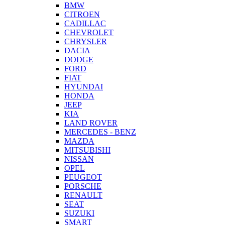
BMW
CITROEN
CADILLAC
CHEVROLET
CHRYSLER
DACIA
DODGE
FORD
FIAT
HYUNDAI
HONDA
JEEP
KIA
LAND ROVER
MERCEDES - BENZ
MAZDA
MITSUBISHI
NISSAN
OPEL
PEUGEOT
PORSCHE
RENAULT
SEAT
SUZUKI
SMART