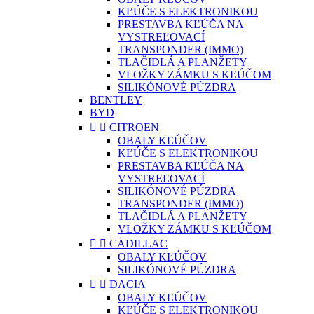
KĽÚČE S ELEKTRONIKOU
PRESTAVBA KĽÚČA NA
VYSTREĽOVACÍ
TRANSPONDER (IMMO)
TLAČIDLÁ A PLANŽETY
VLOŽKY ZÁMKU S KĽÚČOM
SILIKÓNOVÉ PÚZDRA
BENTLEY
BYD


CITROEN
OBALY KĽÚČOV
KĽÚČE S ELEKTRONIKOU
PRESTAVBA KĽÚČA NA
VYSTREĽOVACÍ
SILIKÓNOVÉ PÚZDRA
TRANSPONDER (IMMO)
TLAČIDLÁ A PLANŽETY
VLOŽKY ZÁMKU S KĽÚČOM


CADILLAC
OBALY KĽÚČOV
SILIKÓNOVÉ PÚZDRA


DACIA
OBALY KĽÚČOV
KĽÚČE S ELEKTRONIKOU