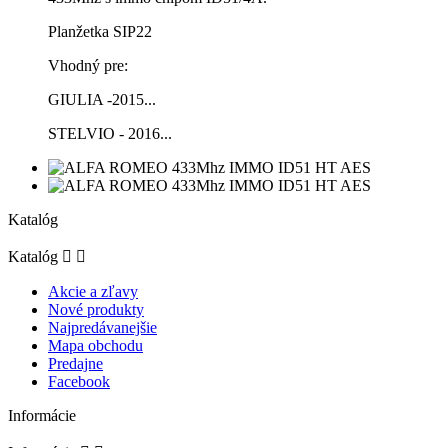
Planžetka SIP22
Vhodný pre:
GIULIA -2015...
STELVIO - 2016...
Katalóg
Katalóg


Akcie a zľavy
Nové produkty
Najpredávanejšie
Mapa obchodu
Predajne
Facebook
Informácie