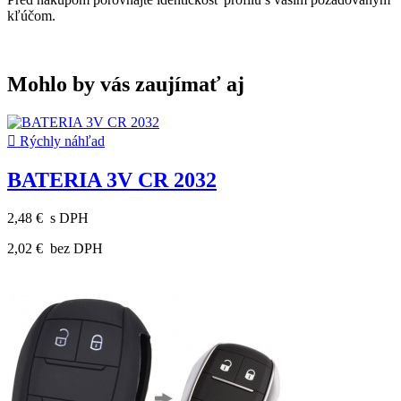
kľúčom.
Mohlo by vás zaujímať aj

Rýchly náhľad
BATERIA 3V CR 2032
2,48 €
s DPH
2,02 €
bez DPH