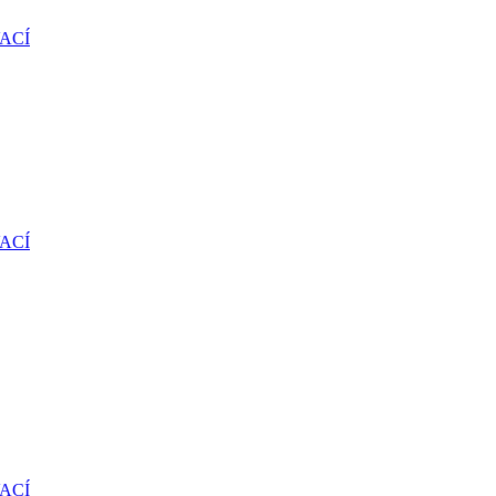
ACÍ
ACÍ
ACÍ