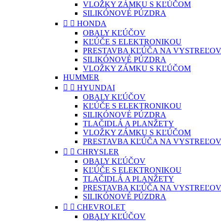
VLOŽKY ZÁMKU S KĽÚČOM
SILIKÓNOVÉ PÚZDRA


HONDA
OBALY KĽÚČOV
KĽÚČE S ELEKTRONIKOU
PRESTAVBA KĽÚČA NA VYSTREĽOV
SILIKÓNOVÉ PÚZDRA
VLOŽKY ZÁMKU S KĽÚČOM
HUMMER


HYUNDAI
OBALY KĽÚČOV
KĽÚČE S ELEKTRONIKOU
SILIKÓNOVÉ PÚZDRA
TLAČIDLÁ A PLANŽETY
VLOŽKY ZÁMKU S KĽÚČOM
PRESTAVBA KĽÚČA NA VYSTREĽOV


CHRYSLER
OBALY KĽÚČOV
KĽÚČE S ELEKTRONIKOU
TLAČIDLÁ A PLANŽETY
PRESTAVBA KĽÚČA NA VYSTREĽOV
SILIKÓNOVÉ PÚZDRA


CHEVROLET
OBALY KĽÚČOV