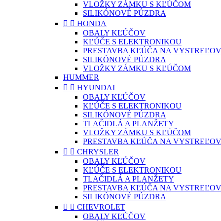
VLOŽKY ZÁMKU S KĽÚČOM
SILIKÓNOVÉ PÚZDRA


HONDA
OBALY KĽÚČOV
KĽÚČE S ELEKTRONIKOU
PRESTAVBA KĽÚČA NA VYSTREĽOV
SILIKÓNOVÉ PÚZDRA
VLOŽKY ZÁMKU S KĽÚČOM
HUMMER


HYUNDAI
OBALY KĽÚČOV
KĽÚČE S ELEKTRONIKOU
SILIKÓNOVÉ PÚZDRA
TLAČIDLÁ A PLANŽETY
VLOŽKY ZÁMKU S KĽÚČOM
PRESTAVBA KĽÚČA NA VYSTREĽOV


CHRYSLER
OBALY KĽÚČOV
KĽÚČE S ELEKTRONIKOU
TLAČIDLÁ A PLANŽETY
PRESTAVBA KĽÚČA NA VYSTREĽOV
SILIKÓNOVÉ PÚZDRA


CHEVROLET
OBALY KĽÚČOV