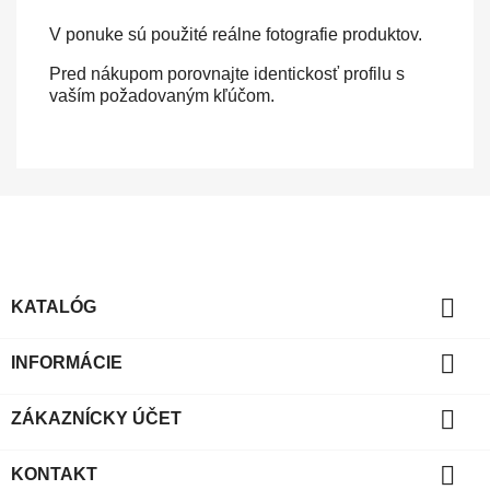
V ponuke sú použité reálne fotografie produktov.
Pred nákupom porovnajte identickosť profilu s
vaším požadovaným kľúčom.

KATALÓG

INFORMÁCIE

ZÁKAZNÍCKY ÚČET

KONTAKT