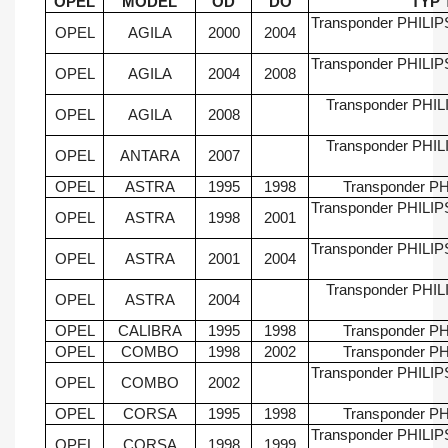
OPEL
MODEL
OD
DO
TYP
Transponder PHILIP
OPEL
AGILA
2000
2004
Transponder PHILIP
OPEL
AGILA
2004
2008
Transponder PHILI
OPEL
AGILA
2008
Transponder PHILI
OPEL
ANTARA
2007
OPEL
ASTRA
1995
1998
Transponder PH
Transponder PHILIP
OPEL
ASTRA
1998
2001
Transponder PHILIP
OPEL
ASTRA
2001
2004
Transponder PHILI
OPEL
ASTRA
2004
OPEL
CALIBRA
1995
1998
Transponder PH
OPEL
COMBO
1998
2002
Transponder PH
Transponder PHILIP
OPEL
COMBO
2002
OPEL
CORSA
1995
1998
Transponder PH
Transponder PHILIP
OPEL
CORSA
1998
1999