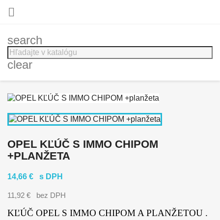

search
clear
OPEL KĽÚČ S IMMO CHIPOM
+PLANŽETA
14,66 €
s DPH
11,92 €
bez DPH
KĽÚČ OPEL S IMMO CHIPOM A PLANŽETOU .