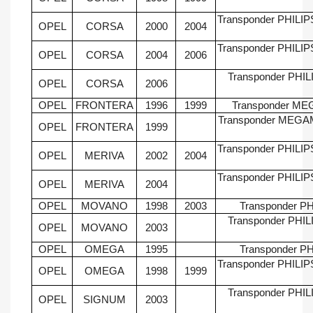
Transponder PHILIP
OPEL
CORSA
2000
2004
Transponder PHILIP
OPEL
CORSA
2004
2006
Transponder PHILI
OPEL
CORSA
2006
OPEL
FRONTERA
1996
1999
Transponder MEG
Transponder MEGAM
OPEL
FRONTERA
1999
Transponder PHILIP
OPEL
MERIVA
2002
2004
Transponder PHILIP
OPEL
MERIVA
2004
OPEL
MOVANO
1998
2003
Transponder PH
Transponder PHILI
OPEL
MOVANO
2003
OPEL
OMEGA
1995
Transponder PH
Transponder PHILIP
OPEL
OMEGA
1998
1999
Transponder PHILI
OPEL
SIGNUM
2003