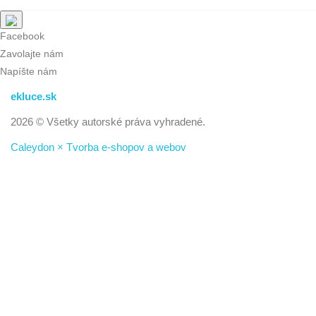
Facebook
Zavolajte nám
Napíšte nám
ekluce.sk
2026 © Všetky autorské práva vyhradené.
Caleydon × Tvorba e-shopov a webov