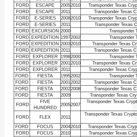
FORD
ESCAPE
2005
2010
Transponder Texas Cry
FORD
ESCAPE
2011
Transponder Texas C
FORD
E-SERIES
2008
2010
Transponder Texas Cry
FORD
E-SERIES
2011
Transponder Texas C
FORD
EXCURSION
2000
Transponder 
FORD
EXPEDITION
1997
2002
Transponder 
FORD
EXPEDITION
2003
2010
Transponder Texas Cr
FORD
EXPEDITION
2011
Transponder Texas C
FORD
EXPLORER
1998
2000
Transponder 
FORD
EXPLORER
2001
2010
Transponder Texas Cr
FORD
EXPLORER
2011
Transponder Texas Cry
FORD
FIESTA
1995
2002
Transponder 
FORD
FIESTA
2001
2002
Transponder Texas C
FORD
FIESTA
2002
2008
Transponder Texas C
FORD
FIESTA
2009
Transponder Texas Cry
FIVE
Transponder Texas Cryp
FORD
2005
2007
HUNDRED
Transponder Texas Crypto 
FORD
FLEX
2011
FORD
FOCUS
2004
2010
Transponder Texas Cry
FORD
FOCUS
2010
Transponder Texas Cry