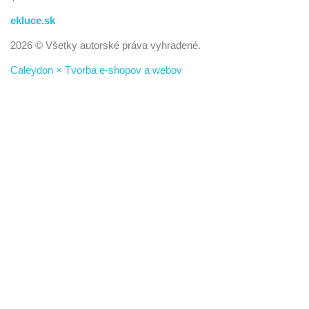
ekluce.sk
2026 © Všetky autorské práva vyhradené.
Caleydon × Tvorba e-shopov a webov