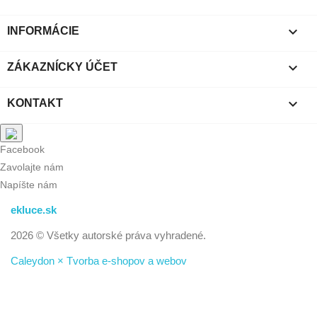

INFORMÁCIE

ZÁKAZNÍCKY ÚČET

KONTAKT
Facebook
Zavolajte nám
Napíšte nám
ekluce.sk
2026 © Všetky autorské práva vyhradené.
Caleydon × Tvorba e-shopov a webov