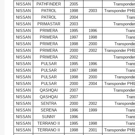
NISSAN
PATHFINDER
2005
Transponder
NISSAN
PATROL
1998
2003
Transponder PHI
NISSAN
PATROL
2004
Tran
NISSAN
PRIMASTAR
2003
Transponder
NISSAN
PRIMERA
1995
1996
Tran
NISSAN
PRIMERA
1997
1998
Tran
NISSAN
PRIMERA
1998
2000
Transponde
NISSAN
PRIMERA
2000
2002
Transponder PHI
NISSAN
PRIMERA
2002
Transponder
NISSAN
PULSAR
1995
1996
Tran
NISSAN
PULSAR
1997
1998
Tran
NISSAN
PULSAR
1998
2000
Transponde
NISSAN
PULSAR
2000
2004
Transponder PHI
NISSAN
QASHQAI
2007
Transponder
NISSAN
QASHQAI
2007
Tran
NISSAN
SENTRA
2000
2002
Transponde
NISSAN
SERENA
1996
1999
Tran
NISSAN
SUNNY
1996
Tran
NISSAN
TERRANO II
1995
1998
Tran
NISSAN
TERRANO II
1998
2001
Transponder PHI