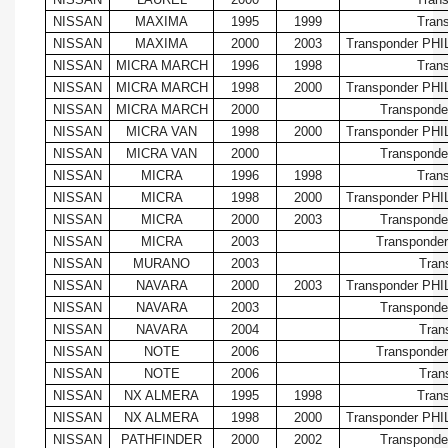
NISSAN
MAXIMA
1995
1999
Tran
NISSAN
MAXIMA
2000
2003
Transponder PHI
NISSAN
MICRA MARCH
1996
1998
Tran
NISSAN
MICRA MARCH
1998
2000
Transponder PHI
NISSAN
MICRA MARCH
2000
Transponde
NISSAN
MICRA VAN
1998
2000
Transponder PHI
NISSAN
MICRA VAN
2000
Transponde
NISSAN
MICRA
1996
1998
Tran
NISSAN
MICRA
1998
2000
Transponder PHI
NISSAN
MICRA
2000
2003
Transponde
NISSAN
MICRA
2003
Transponder
NISSAN
MURANO
2003
Tran
NISSAN
NAVARA
2000
2003
Transponder PHI
NISSAN
NAVARA
2003
Transponde
NISSAN
NAVARA
2004
Tran
NISSAN
NOTE
2006
Transponder
NISSAN
NOTE
2006
Tran
NISSAN
NX ALMERA
1995
1998
Tran
NISSAN
NX ALMERA
1998
2000
Transponder PHI
NISSAN
PATHFINDER
2000
2002
Transponde