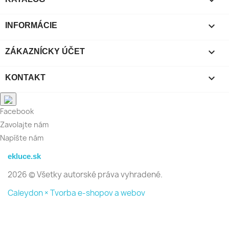

INFORMÁCIE

ZÁKAZNÍCKY ÚČET

KONTAKT
Facebook
Zavolajte nám
Napíšte nám
ekluce.sk
2026 © Všetky autorské práva vyhradené.
Caleydon × Tvorba e-shopov a webov