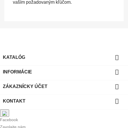
vaším požadovaným kľúčom.

KATALÓG

INFORMÁCIE

ZÁKAZNÍCKY ÚČET

KONTAKT
Facebook
Zavolajte nám