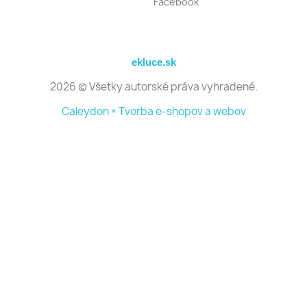
Facebook
ekluce.sk
2026 © Všetky autorské práva vyhradené.
Caleydon × Tvorba e-shopov a webov