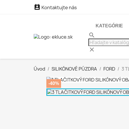

Kontaktujte nás
KATEGÓRIE
search
clear
Úvod
SILIKÓNOVÉ PÚZDRA
FORD
3 
-40%