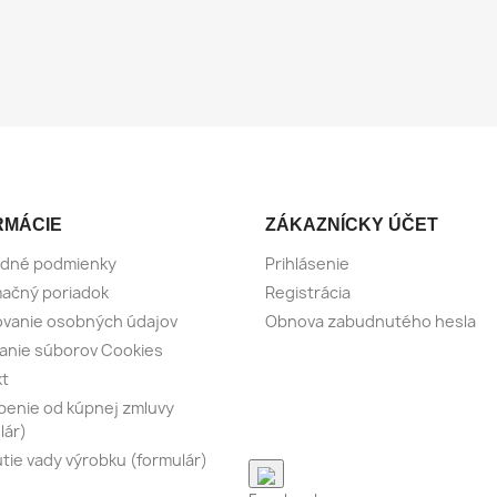
RMÁCIE
ZÁKAZNÍCKY ÚČET
dné podmienky
Prihlásenie
ačný poriadok
Registrácia
vanie osobných údajov
Obnova zabudnutého hesla
anie súborov Cookies
kt
enie od kúpnej zmluvy
lár)
tie vady výrobku (formulár)