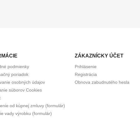
RMÁCIE
ZÁKAZNÍCKY ÚČET
dné podmienky
Prihlásenie
ačný poriadok
Registrácia
vanie osobných údajov
Obnova zabudnutého hesla
anie súborov Cookies
t
enie od kúpnej zmluvy (formulár)
ie vady výrobku (formulár)