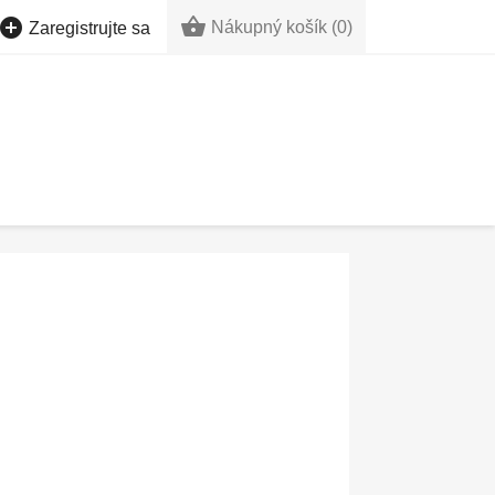


Nákupný košík
(0)
Zaregistrujte sa