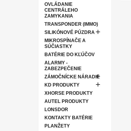
OVLÁDANIE
CENTRÁLEHO
ZAMYKANIA
TRANSPONDER (IMMO)

SILIKÓNOVÉ PÚZDRA
MIKROSPÍNAČE A
SÚČIASTKY
BATÉRIE DO KĽÚČOV
ALARMY -
ZABEZPEČENIE

ZÁMOČNÍCKE NÁRADIE

KD PRODUKTY
XHORSE PRODUKTY
AUTEL PRODUKTY
LONSDOR
KONTAKTY BATÉRIE
PLANŽETY