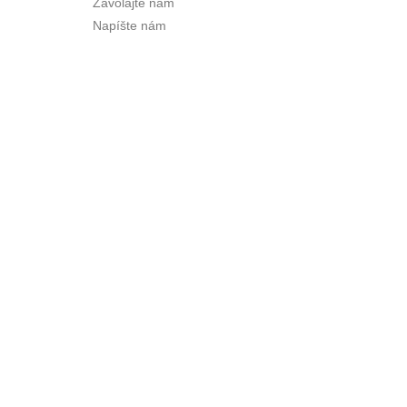
Zavolajte nám
Napíšte nám