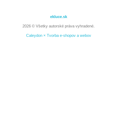
ekluce.sk
2026 © Všetky autorské práva vyhradené.
Caleydon × Tvorba e-shopov a webov