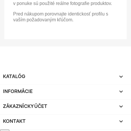
v ponuke sú použité reálne fotografie produktov.
Pred nákupom porovnajte identickosť profilu s
vaším požadovaným kľúčom.
KATALÓG

INFORMÁCIE

ZÁKAZNÍCKY ÚČET

KONTAKT
